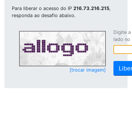
Para liberar o acesso
do IP
216.73.216.215
,
responda ao desafio abaixo.
Digite 
lado no
[trocar imagem]