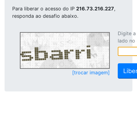
Para liberar o acesso
do IP
216.73.216.227
,
responda ao desafio abaixo.
Digite 
lado no
[trocar imagem]