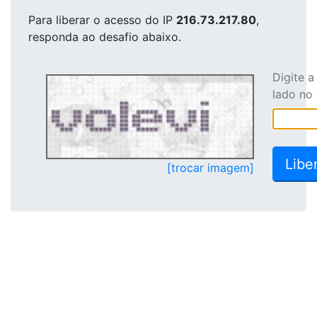
Para liberar o acesso
do IP
216.73.217.80
,
responda ao desafio abaixo.
Digite 
lado no
[trocar imagem]