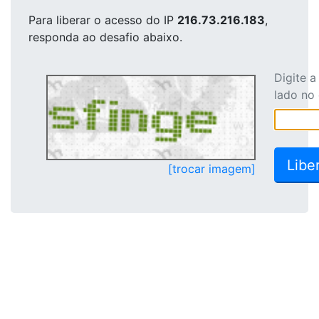
Para liberar o acesso
do IP
216.73.216.183
,
responda ao desafio abaixo.
Digite 
lado no
[trocar imagem]