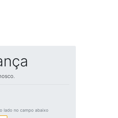
ança
nosco.
ao lado no campo abaixo