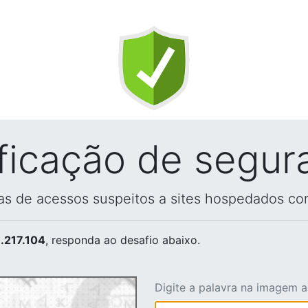
ificação de segur
vas de acessos suspeitos a sites hospedados co
.217.104
, responda ao desafio abaixo.
Digite a palavra na imagem 