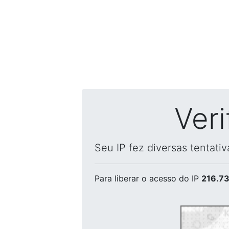
Ver
Seu IP fez diversas tentati
Para liberar o acesso
do IP
216.73